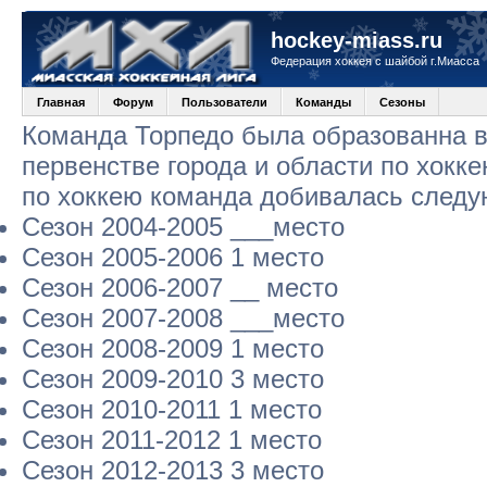
hockey-miass.ru
Федерация хоккея с шайбой г.Миасса
Главная
Форум
Пользователи
Команды
Сезоны
Команда Торпедо была образованна в 
первенстве города и области по хокк
по хоккею команда добивалась следу
Сезон 2004-2005 ___место
Сезон 2005-2006 1 место
Сезон 2006-2007 __ место
Сезон 2007-2008 ___место
Сезон 2008-2009 1 место
Сезон 2009-2010 3 место
Сезон 2010-2011 1 место
Сезон 2011-2012 1 место
Сезон 2012-2013 3 место