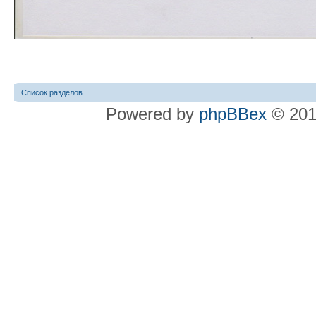
Список разделов
Powered by
phpBBex
© 20