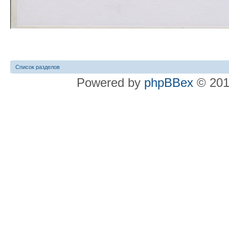
Список разделов
Powered by
phpBBex
© 20