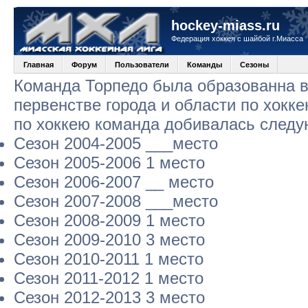
hockey-miass.ru
Федерация хоккея с шайбой г.Миасса
Главная
Форум
Пользователи
Команды
Сезоны
Команда Торпедо была образованна в 
первенстве города и области по хокк
по хоккею команда добивалась следу
Сезон 2004-2005 ___место
Сезон 2005-2006 1 место
Сезон 2006-2007 __ место
Сезон 2007-2008 ___место
Сезон 2008-2009 1 место
Сезон 2009-2010 3 место
Сезон 2010-2011 1 место
Сезон 2011-2012 1 место
Сезон 2012-2013 3 место