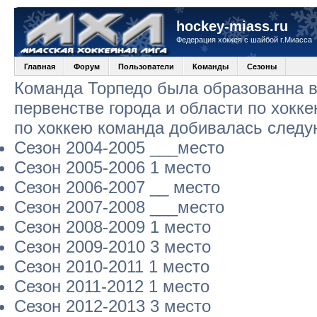
hockey-miass.ru
Федерация хоккея с шайбой г.Миасса
Главная
Форум
Пользователи
Команды
Сезоны
Команда Торпедо была образованна в 
первенстве города и области по хокк
по хоккею команда добивалась следу
Сезон 2004-2005 ___место
Сезон 2005-2006 1 место
Сезон 2006-2007 __ место
Сезон 2007-2008 ___место
Сезон 2008-2009 1 место
Сезон 2009-2010 3 место
Сезон 2010-2011 1 место
Сезон 2011-2012 1 место
Сезон 2012-2013 3 место