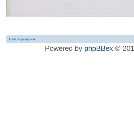
Список разделов
Powered by
phpBBex
© 20