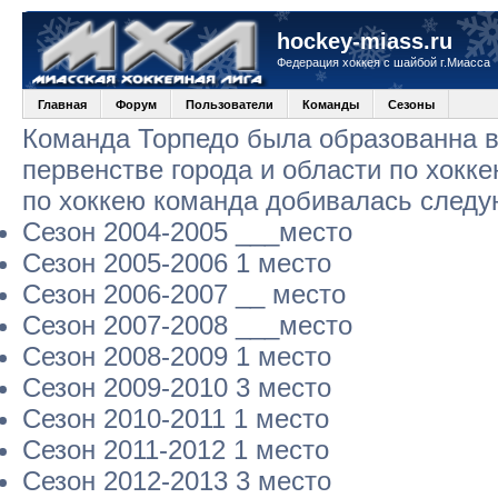
hockey-miass.ru
Федерация хоккея с шайбой г.Миасса
Главная
Форум
Пользователи
Команды
Сезоны
Команда Торпедо была образованна в 
первенстве города и области по хокк
по хоккею команда добивалась следу
Сезон 2004-2005 ___место
Сезон 2005-2006 1 место
Сезон 2006-2007 __ место
Сезон 2007-2008 ___место
Сезон 2008-2009 1 место
Сезон 2009-2010 3 место
Сезон 2010-2011 1 место
Сезон 2011-2012 1 место
Сезон 2012-2013 3 место