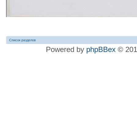
Список разделов
Powered by
phpBBex
© 20