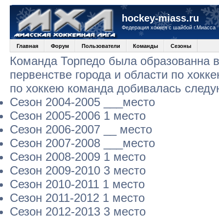
hockey-miass.ru
Федерация хоккея с шайбой г.Миасса
Главная
Форум
Пользователи
Команды
Сезоны
Команда Торпедо была образованна в 
первенстве города и области по хокк
по хоккею команда добивалась следу
Сезон 2004-2005 ___место
Сезон 2005-2006 1 место
Сезон 2006-2007 __ место
Сезон 2007-2008 ___место
Сезон 2008-2009 1 место
Сезон 2009-2010 3 место
Сезон 2010-2011 1 место
Сезон 2011-2012 1 место
Сезон 2012-2013 3 место