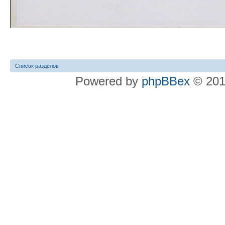
Список разделов
Powered by
phpBBex
© 20