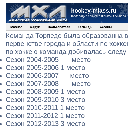
hockey-miass.ru
Федерация хоккея с шайбой г.Миасса
Главная
Форум
Пользователи
Команды
Сезоны
Команда Торпедо была образованна в 
первенстве города и области по хокк
по хоккею команда добивалась следу
Сезон 2004-2005 ___место
Сезон 2005-2006 1 место
Сезон 2006-2007 __ место
Сезон 2007-2008 ___место
Сезон 2008-2009 1 место
Сезон 2009-2010 3 место
Сезон 2010-2011 1 место
Сезон 2011-2012 1 место
Сезон 2012-2013 3 место