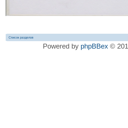
Список разделов
Powered by
phpBBex
© 20