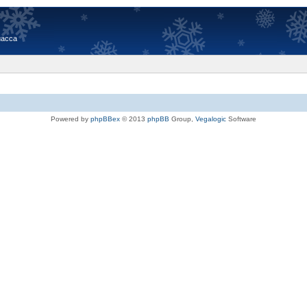
иасса
Powered by
phpBBex
© 2013
phpBB
Group,
Vegalogic
Software