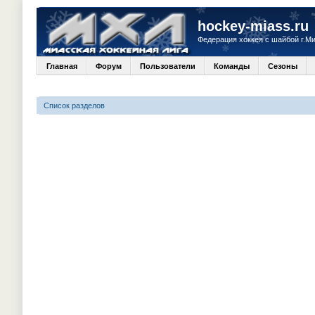
hockey-miass.ru
Федерация хоккея с шайбой г.М
Главная
Форум
Пользователи
Команды
Сезоны
Список разделов