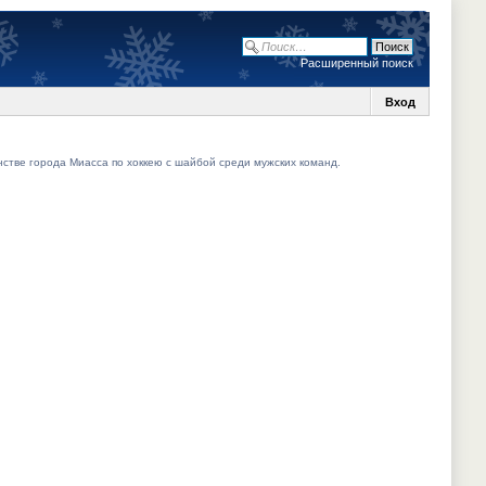
Расширенный поиск
Вход
нстве города Миасса по хоккею с шайбой среди мужских команд.