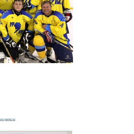
urc-yamz.ru