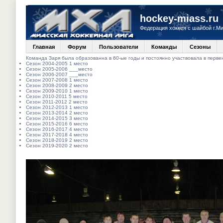
hockey-miass.ru
Федерация хоккея с шайбой г.М
Главная
Форум
Пользователи
Команды
Сезоны
Команда Заря была образованна в 60-ые годы и постоянно участвовала в перве
Сезон 2004-2005 1 место
Сезон 2005-2006 ___место
Сезон 2006-2007 ___место
Сезон 2007-2008 1 место
Сезон 2008-2009 2 место
Сезон 2009-2010 1 место
Сезон 2010-2011 5 место
Сезон 2011-2012 2 место
Сезон 2012-2013 1 место
Сезон 2013-2014 2 место
Сезон 2014-2015 3 место
Сезон 2015-2016 6 место
Сезон 2016-2017 4 место
Сезон 2017-2018 4 место
Сезон 2018-2019 2 место
Сезон 2019-2020 2 место