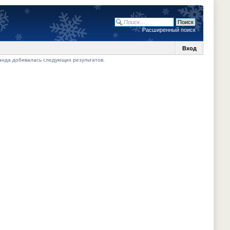
Расширенный поиск
Вход
манда добивалась следующих результатов.