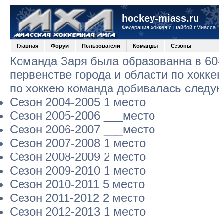
hockey-miass.ru
Федерация хоккея с шайбой г.Миасса
Главная
Форум
Пользователи
Команды
Сезоны
Команда Заря была образованна в 60-
первенстве города и области по хокк
по хоккею команда добивалась следу
Сезон 2004-2005 1 место
Сезон 2005-2006 ___место
Сезон 2006-2007 ___место
Сезон 2007-2008 1 место
Сезон 2008-2009 2 место
Сезон 2009-2010 1 место
Сезон 2010-2011 5 место
Сезон 2011-2012 2 место
Сезон 2012-2013 1 место