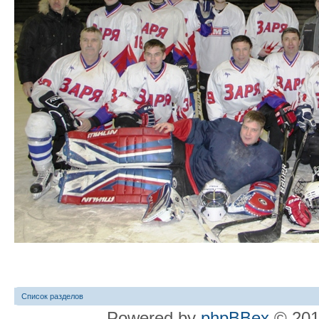
Список разделов
Powered by
phpBBex
© 20