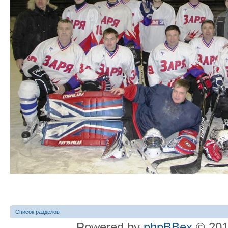
Список разделов
Powered by
phpBBex
© 20