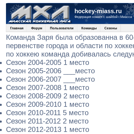
hockey-miass.ru
Федерация хоккея с шайбой г.Миасса
Главная
Форум
Пользователи
Команды
Сезоны
Команда Заря была образованна в 60-
первенстве города и области по хокк
по хоккею команда добивалась следу
Сезон 2004-2005 1 место
Сезон 2005-2006 ___место
Сезон 2006-2007 ___место
Сезон 2007-2008 1 место
Сезон 2008-2009 2 место
Сезон 2009-2010 1 место
Сезон 2010-2011 5 место
Сезон 2011-2012 2 место
Сезон 2012-2013 1 место