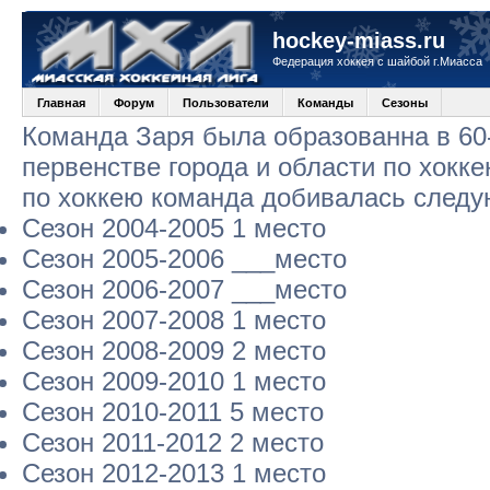
hockey-miass.ru
Федерация хоккея с шайбой г.Миасса
Главная
Форум
Пользователи
Команды
Сезоны
Команда Заря была образованна в 60-
первенстве города и области по хокк
по хоккею команда добивалась следу
Сезон 2004-2005 1 место
Сезон 2005-2006 ___место
Сезон 2006-2007 ___место
Сезон 2007-2008 1 место
Сезон 2008-2009 2 место
Сезон 2009-2010 1 место
Сезон 2010-2011 5 место
Сезон 2011-2012 2 место
Сезон 2012-2013 1 место