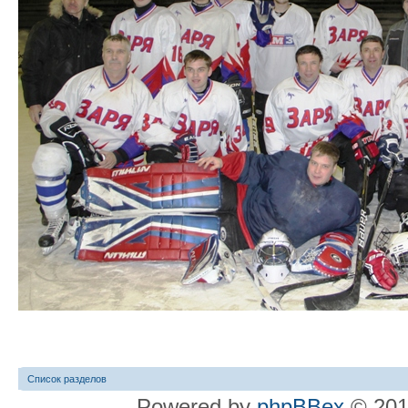
Список разделов
Powered by
phpBBex
© 20