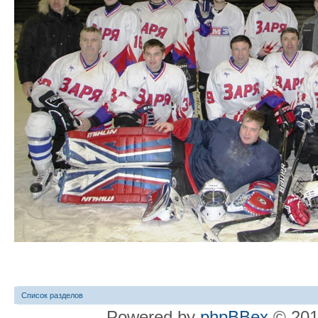
Список разделов
Powered by
phpBBex
© 20