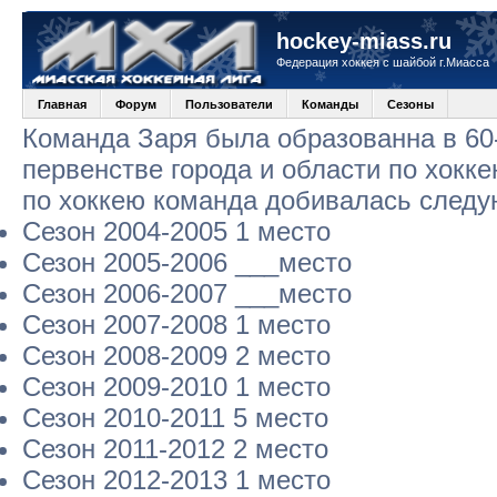
hockey-miass.ru
Федерация хоккея с шайбой г.Миасса
Главная
Форум
Пользователи
Команды
Сезоны
Команда Заря была образованна в 60-
первенстве города и области по хокк
по хоккею команда добивалась следу
Сезон 2004-2005 1 место
Сезон 2005-2006 ___место
Сезон 2006-2007 ___место
Сезон 2007-2008 1 место
Сезон 2008-2009 2 место
Сезон 2009-2010 1 место
Сезон 2010-2011 5 место
Сезон 2011-2012 2 место
Сезон 2012-2013 1 место