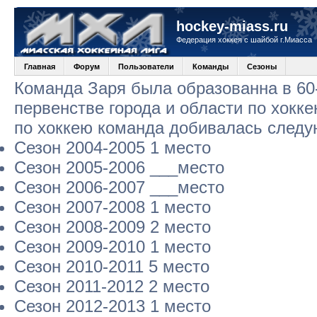
hockey-miass.ru
Федерация хоккея с шайбой г.Миасса
Главная
Форум
Пользователи
Команды
Сезоны
Команда Заря была образованна в 60-
первенстве города и области по хокк
по хоккею команда добивалась следу
Сезон 2004-2005 1 место
Сезон 2005-2006 ___место
Сезон 2006-2007 ___место
Сезон 2007-2008 1 место
Сезон 2008-2009 2 место
Сезон 2009-2010 1 место
Сезон 2010-2011 5 место
Сезон 2011-2012 2 место
Сезон 2012-2013 1 место