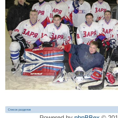
Список разделов
Powered by
phpBBex
© 20