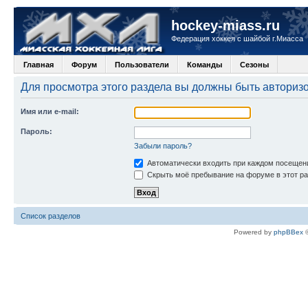
hockey-miass.ru
Федерация хоккея с шайбой г.Миасса
Главная
Форум
Пользователи
Команды
Сезоны
Для просмотра этого раздела вы должны быть авториз
Имя или e-mail:
Пароль:
Забыли пароль?
Автоматически входить при каждом посещен
Скрыть моё пребывание на форуме в этот ра
Список разделов
Powered by
phpBBex
©