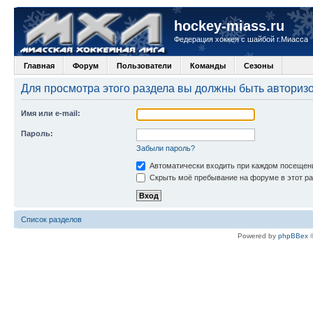
hockey-miass.ru
Федерация хоккея с шайбой г.Миасса
Главная
Форум
Пользователи
Команды
Сезоны
Для просмотра этого раздела вы должны быть авториз
Имя или e-mail:
Пароль:
Забыли пароль?
Автоматически входить при каждом посещен
Скрыть моё пребывание на форуме в этот ра
Список разделов
Powered by
phpBBex
©