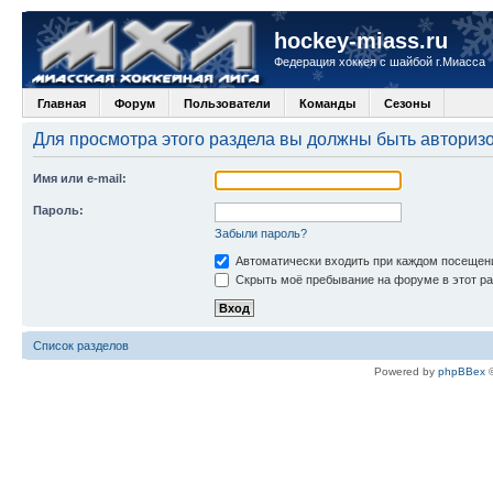
hockey-miass.ru
Федерация хоккея с шайбой г.Миасса
Главная
Форум
Пользователи
Команды
Сезоны
Для просмотра этого раздела вы должны быть авториз
Имя или e-mail:
Пароль:
Забыли пароль?
Автоматически входить при каждом посещен
Скрыть моё пребывание на форуме в этот ра
Список разделов
Powered by
phpBBex
©