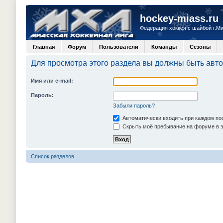
hockey-miass.ru
Федерация хоккея с шайбой г.М
Главная
Форум
Пользователи
Команды
Сезоны
Для просмотра этого раздела вы должны быть авт
Имя или e-mail:
Пароль:
Забыли пароль?
Автоматически входить при каждом п
Скрыть моё пребывание на форуме в э
Список разделов