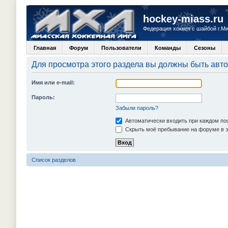
hockey-miass.ru
Федерация хоккея с шайбой г.М
Главная
Форум
Пользователи
Команды
Сезоны
Для просмотра этого раздела вы должны быть авт
Имя или e-mail:
Пароль:
Забыли пароль?
Автоматически входить при каждом п
Скрыть моё пребывание на форуме в э
Список разделов