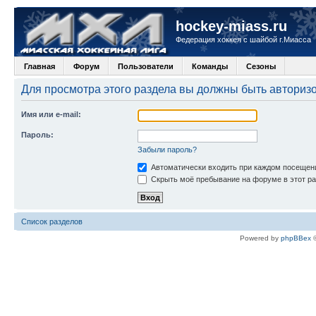
hockey-miass.ru
Федерация хоккея с шайбой г.Миасса
Главная
Форум
Пользователи
Команды
Сезоны
Для просмотра этого раздела вы должны быть авториз
Имя или e-mail:
Пароль:
Забыли пароль?
Автоматически входить при каждом посещен
Скрыть моё пребывание на форуме в этот ра
Список разделов
Powered by
phpBBex
©