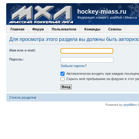
hockey-miass.ru
Федерация хоккея с шайбой г.Миасса
Главная
Форум
Пользователи
Команды
Сезоны
Для просмотра этого раздела вы должны быть авториз
Имя или e-mail:
Пароль:
Забыли пароль?
Автоматически входить при каждом посещен
Скрыть моё пребывание на форуме в этот ра
Список разделов
Powered by
phpBBex
©