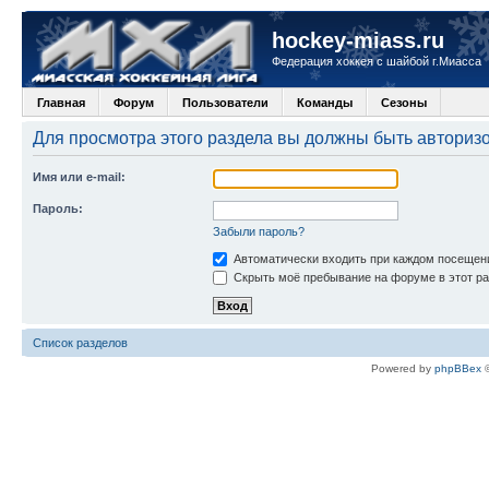
hockey-miass.ru
Федерация хоккея с шайбой г.Миасса
Главная
Форум
Пользователи
Команды
Сезоны
Для просмотра этого раздела вы должны быть авториз
Имя или e-mail:
Пароль:
Забыли пароль?
Автоматически входить при каждом посещен
Скрыть моё пребывание на форуме в этот ра
Список разделов
Powered by
phpBBex
©