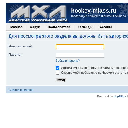
hockey-miass.ru
Федерация хоккея с шайбой г.Миасса
Главная
Форум
Пользователи
Команды
Сезоны
Для просмотра этого раздела вы должны быть авториз
Имя или e-mail:
Пароль:
Забыли пароль?
Автоматически входить при каждом посещен
Скрыть моё пребывание на форуме в этот ра
Список разделов
Powered by
phpBBex
©