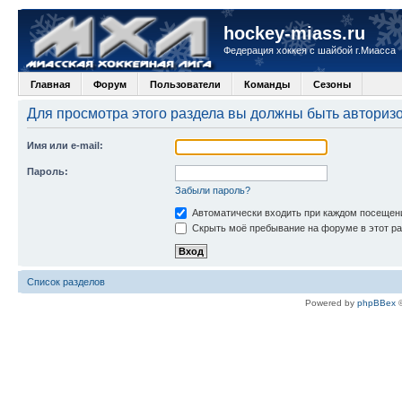
hockey-miass.ru
Федерация хоккея с шайбой г.Миасса
Главная
Форум
Пользователи
Команды
Сезоны
Для просмотра этого раздела вы должны быть авториз
Имя или e-mail:
Пароль:
Забыли пароль?
Автоматически входить при каждом посещен
Скрыть моё пребывание на форуме в этот ра
Список разделов
Powered by
phpBBex
©