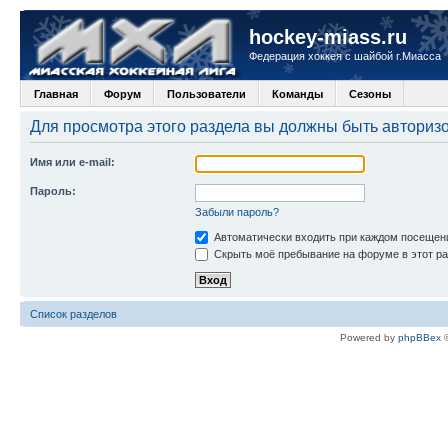
hockey-miass.ru
Федерация хоккея с шайбой г.Миасса
Главная
Форум
Пользователи
Команды
Сезоны
Для просмотра этого раздела вы должны быть авториз
Имя или e-mail:
Пароль:
Забыли пароль?
Автоматически входить при каждом посещен
Скрыть моё пребывание на форуме в этот ра
Список разделов
Powered by
phpBBex
©