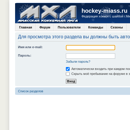
hockey-miass.ru
Федерация хоккея с шайбой г.М
Главная
Форум
Пользователи
Команды
Сезоны
Для просмотра этого раздела вы должны быть авт
Имя или e-mail:
Пароль:
Забыли пароль?
Автоматически входить при каждом п
Скрыть моё пребывание на форуме в э
Список разделов