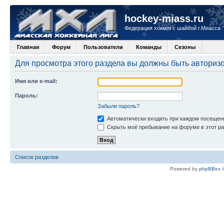
hockey-miass.ru
Федерация хоккея с шайбой г.Миасса
Главная
Форум
Пользователи
Команды
Сезоны
Для просмотра этого раздела вы должны быть авториз
Имя или e-mail:
Пароль:
Забыли пароль?
Автоматически входить при каждом посещен
Скрыть моё пребывание на форуме в этот ра
Список разделов
Powered by
phpBBex
©