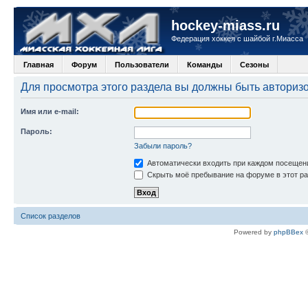
hockey-miass.ru
Федерация хоккея с шайбой г.Миасса
Главная
Форум
Пользователи
Команды
Сезоны
Для просмотра этого раздела вы должны быть авториз
Имя или e-mail:
Пароль:
Забыли пароль?
Автоматически входить при каждом посещен
Скрыть моё пребывание на форуме в этот ра
Список разделов
Powered by
phpBBex
©