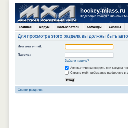
hockey-miass.ru
Федерация хоккея с шайбой г.М
Главная
Форум
Пользователи
Команды
Сезоны
Для просмотра этого раздела вы должны быть авт
Имя или e-mail:
Пароль:
Забыли пароль?
Автоматически входить при каждом п
Скрыть моё пребывание на форуме в э
Список разделов