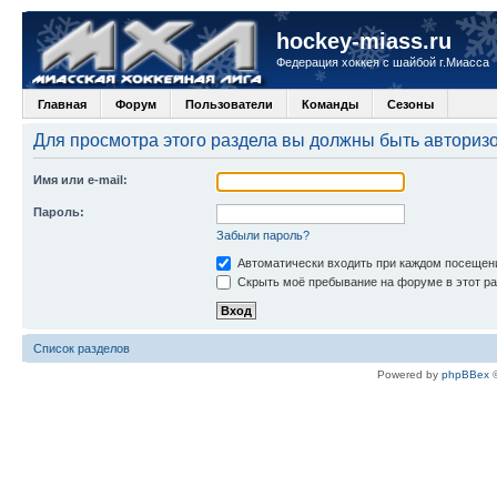
hockey-miass.ru
Федерация хоккея с шайбой г.Миасса
Главная
Форум
Пользователи
Команды
Сезоны
Для просмотра этого раздела вы должны быть авториз
Имя или e-mail:
Пароль:
Забыли пароль?
Автоматически входить при каждом посещен
Скрыть моё пребывание на форуме в этот ра
Список разделов
Powered by
phpBBex
©