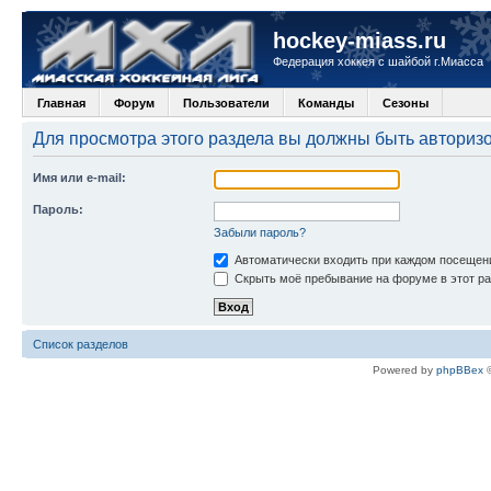
hockey-miass.ru
Федерация хоккея с шайбой г.Миасса
Главная
Форум
Пользователи
Команды
Сезоны
Для просмотра этого раздела вы должны быть авториз
Имя или e-mail:
Пароль:
Забыли пароль?
Автоматически входить при каждом посещен
Скрыть моё пребывание на форуме в этот ра
Список разделов
Powered by
phpBBex
©