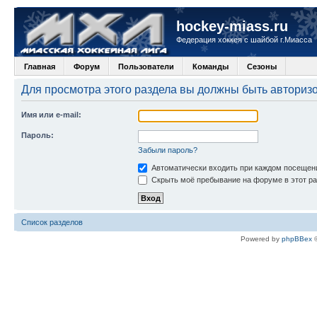
hockey-miass.ru
Федерация хоккея с шайбой г.Миасса
Главная
Форум
Пользователи
Команды
Сезоны
Для просмотра этого раздела вы должны быть авториз
Имя или e-mail:
Пароль:
Забыли пароль?
Автоматически входить при каждом посещен
Скрыть моё пребывание на форуме в этот ра
Список разделов
Powered by
phpBBex
©