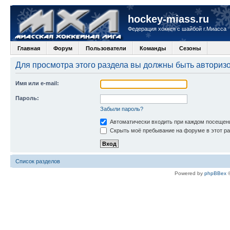
hockey-miass.ru
Федерация хоккея с шайбой г.Миасса
Главная
Форум
Пользователи
Команды
Сезоны
Для просмотра этого раздела вы должны быть авториз
Имя или e-mail:
Пароль:
Забыли пароль?
Автоматически входить при каждом посещен
Скрыть моё пребывание на форуме в этот ра
Список разделов
Powered by
phpBBex
©