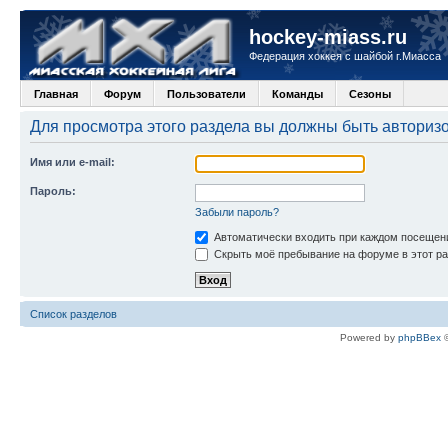
hockey-miass.ru
Федерация хоккея с шайбой г.Миасса
Главная
Форум
Пользователи
Команды
Сезоны
Для просмотра этого раздела вы должны быть авториз
Имя или e-mail:
Пароль:
Забыли пароль?
Автоматически входить при каждом посещен
Скрыть моё пребывание на форуме в этот ра
Список разделов
Powered by
phpBBex
©