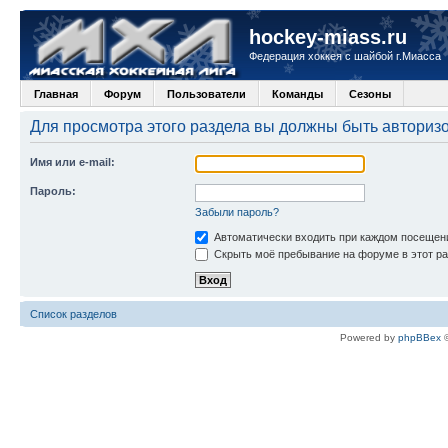
hockey-miass.ru
Федерация хоккея с шайбой г.Миасса
Главная
Форум
Пользователи
Команды
Сезоны
Для просмотра этого раздела вы должны быть авториз
Имя или e-mail:
Пароль:
Забыли пароль?
Автоматически входить при каждом посещен
Скрыть моё пребывание на форуме в этот ра
Список разделов
Powered by
phpBBex
©