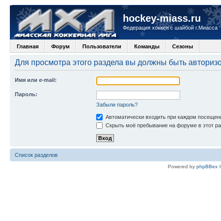
hockey-miass.ru
Федерация хоккея с шайбой г.Миасса
Главная
Форум
Пользователи
Команды
Сезоны
Для просмотра этого раздела вы должны быть авториз
Имя или e-mail:
Пароль:
Забыли пароль?
Автоматически входить при каждом посещен
Скрыть моё пребывание на форуме в этот ра
Список разделов
Powered by
phpBBex
©