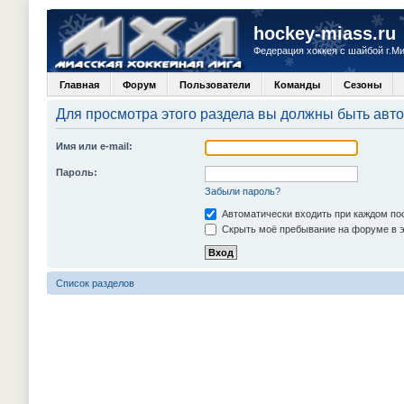
hockey-miass.ru
Федерация хоккея с шайбой г.М
Главная
Форум
Пользователи
Команды
Сезоны
Для просмотра этого раздела вы должны быть авт
Имя или e-mail:
Пароль:
Забыли пароль?
Автоматически входить при каждом п
Скрыть моё пребывание на форуме в э
Список разделов