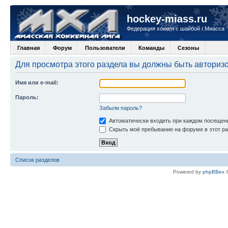
hockey-miass.ru
Федерация хоккея с шайбой г.Миасса
Главная
Форум
Пользователи
Команды
Сезоны
Для просмотра этого раздела вы должны быть авториз
Имя или e-mail:
Пароль:
Забыли пароль?
Автоматически входить при каждом посещен
Скрыть моё пребывание на форуме в этот ра
Список разделов
Powered by
phpBBex
©