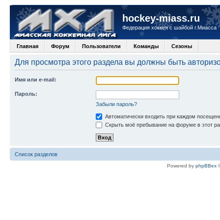
hockey-miass.ru
Федерация хоккея с шайбой г.Миасса
Главная
Форум
Пользователи
Команды
Сезоны
Для просмотра этого раздела вы должны быть авториз
Имя или e-mail:
Пароль:
Забыли пароль?
Автоматически входить при каждом посещен
Скрыть моё пребывание на форуме в этот ра
Список разделов
Powered by
phpBBex
©