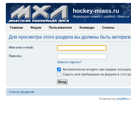
hockey-miass.ru
Федерация хоккея с шайбой г.Миасса
Главная
Форум
Пользователи
Команды
Сезоны
Для просмотра этого раздела вы должны быть авториз
Имя или e-mail:
Пароль:
Забыли пароль?
Автоматически входить при каждом посещен
Скрыть моё пребывание на форуме в этот ра
Список разделов
Powered by
phpBBex
©