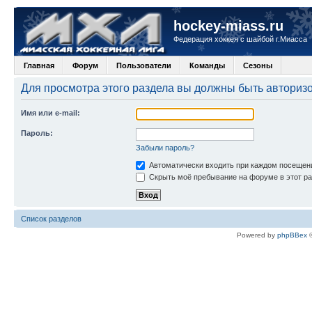
hockey-miass.ru
Федерация хоккея с шайбой г.Миасса
Главная
Форум
Пользователи
Команды
Сезоны
Для просмотра этого раздела вы должны быть авториз
Имя или e-mail:
Пароль:
Забыли пароль?
Автоматически входить при каждом посещен
Скрыть моё пребывание на форуме в этот ра
Список разделов
Powered by
phpBBex
©