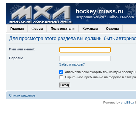
hockey-miass.ru
Федерация хоккея с шайбой г.Миасса
Главная
Форум
Пользователи
Команды
Сезоны
Для просмотра этого раздела вы должны быть авториз
Имя или e-mail:
Пароль:
Забыли пароль?
Автоматически входить при каждом посещен
Скрыть моё пребывание на форуме в этот ра
Список разделов
Powered by
phpBBex
©