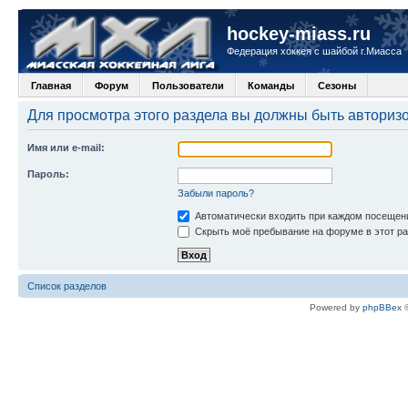
hockey-miass.ru
Федерация хоккея с шайбой г.Миасса
Главная
Форум
Пользователи
Команды
Сезоны
Для просмотра этого раздела вы должны быть авториз
Имя или e-mail:
Пароль:
Забыли пароль?
Автоматически входить при каждом посещен
Скрыть моё пребывание на форуме в этот ра
Список разделов
Powered by
phpBBex
©