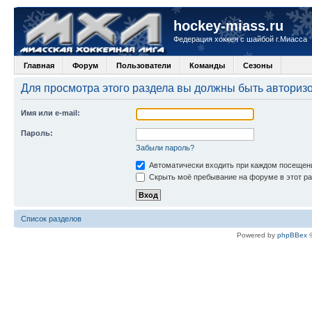
hockey-miass.ru
Федерация хоккея с шайбой г.Миасса
Главная
Форум
Пользователи
Команды
Сезоны
Для просмотра этого раздела вы должны быть авториз
Имя или e-mail:
Пароль:
Забыли пароль?
Автоматически входить при каждом посещен
Скрыть моё пребывание на форуме в этот ра
Список разделов
Powered by
phpBBex
©