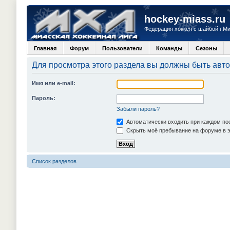
hockey-miass.ru
Федерация хоккея с шайбой г.М
Главная
Форум
Пользователи
Команды
Сезоны
Для просмотра этого раздела вы должны быть авт
Имя или e-mail:
Пароль:
Забыли пароль?
Автоматически входить при каждом п
Скрыть моё пребывание на форуме в э
Список разделов