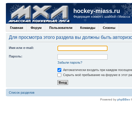
hockey-miass.ru
Федерация хоккея с шайбой г.Миасса
Главная
Форум
Пользователи
Команды
Сезоны
Для просмотра этого раздела вы должны быть авториз
Имя или e-mail:
Пароль:
Забыли пароль?
Автоматически входить при каждом посещен
Скрыть моё пребывание на форуме в этот ра
Список разделов
Powered by
phpBBex
©