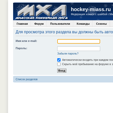
hockey-miass.ru
Федерация хоккея с шайбой г.М
Главная
Форум
Пользователи
Команды
Сезоны
Для просмотра этого раздела вы должны быть авт
Имя или e-mail:
Пароль:
Забыли пароль?
Автоматически входить при каждом п
Скрыть моё пребывание на форуме в э
Список разделов