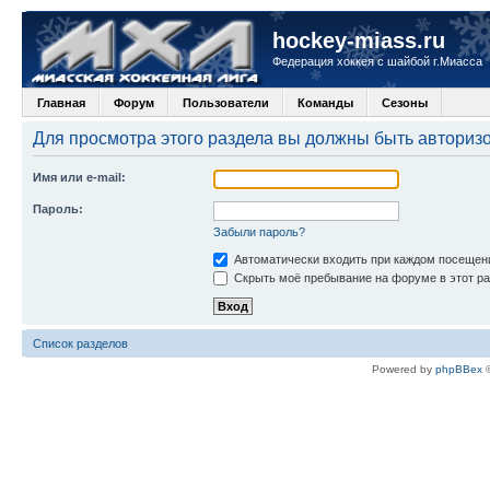
hockey-miass.ru
Федерация хоккея с шайбой г.Миасса
Главная
Форум
Пользователи
Команды
Сезоны
Для просмотра этого раздела вы должны быть авториз
Имя или e-mail:
Пароль:
Забыли пароль?
Автоматически входить при каждом посещен
Скрыть моё пребывание на форуме в этот ра
Список разделов
Powered by
phpBBex
©