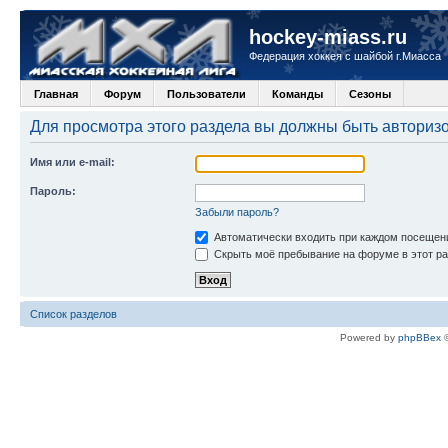
hockey-miass.ru
Федерация хоккея с шайбой г.Миасса
Главная
Форум
Пользователи
Команды
Сезоны
Для просмотра этого раздела вы должны быть авториз
Имя или e-mail:
Пароль:
Забыли пароль?
Автоматически входить при каждом посещен
Скрыть моё пребывание на форуме в этот ра
Список разделов
Powered by
phpBBex
©