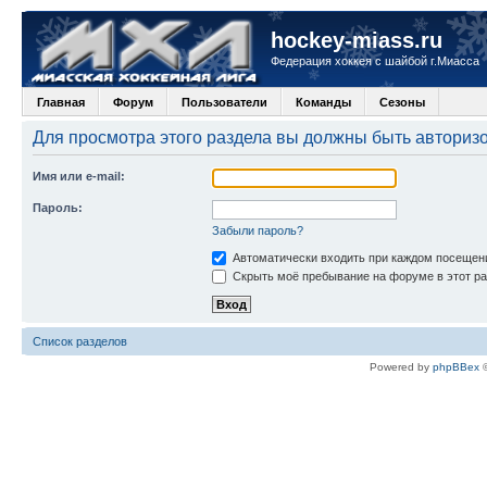
hockey-miass.ru
Федерация хоккея с шайбой г.Миасса
Главная
Форум
Пользователи
Команды
Сезоны
Для просмотра этого раздела вы должны быть авториз
Имя или e-mail:
Пароль:
Забыли пароль?
Автоматически входить при каждом посещен
Скрыть моё пребывание на форуме в этот ра
Список разделов
Powered by
phpBBex
©